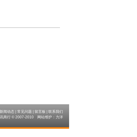
新闻动态
|
常见问题
|
留言板
|
联系我们
讯商行 © 2007-2010
网站维护：
力洋