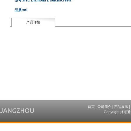
型号:HTC Diamond 2 touchscreen
品质:ori
产品详情
首页
|
公司简介
|
产品展示
|
Copyright 择顺通