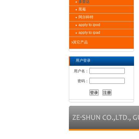
多普达
黑莓
阿尔科特
apply to ipod
apply to ipad
其它产品
用户登录
用户名：
密码：