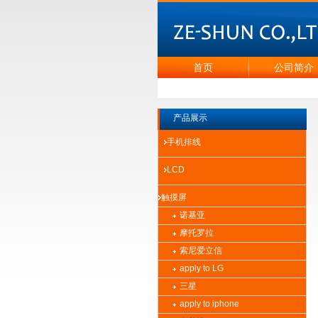
首页
公司简介
产品展示
手机排线
LCD
触摸屏
诺基亚
摩托罗拉
索尼爱立信
apply to LG
三星
apply to iphone