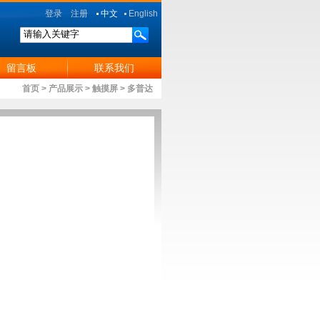
登录
注册
中文
English
留言板
联系我们
首页
>
产品展示
>
触摸屏
>
多普达